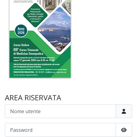
AREA RISERVATA
Nome utente
Password
Mostr