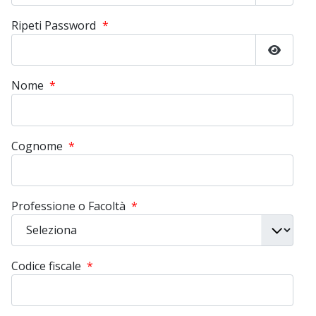
Mostra
Ripeti Password
*
Mostra
Nome
*
Cognome
*
Professione o Facoltà
*
Codice fiscale
*