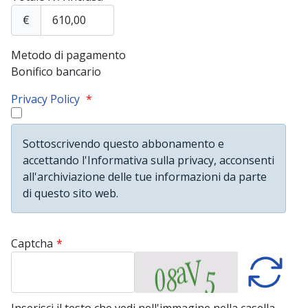
€
Metodo di pagamento
Bonifico bancario
Privacy Policy
*
Sottoscrivendo questo abbonamento e
accettando l'Informativa sulla privacy, acconsenti
all'archiviazione delle tue informazioni da parte
di questo sito web.
Captcha
*
Inserisci il testo che vedi nell'immagine nella casella