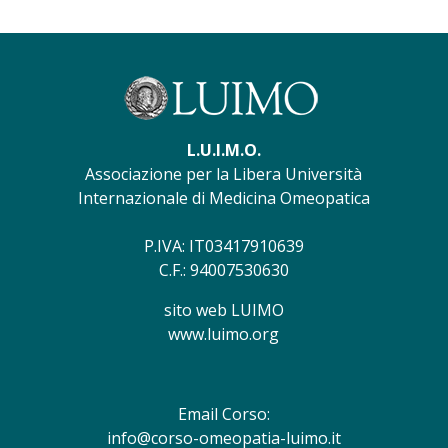
L.U.I.M.O.
Associazione per la Libera Università
Internazionale di Medicina Omeopatica
P.IVA: IT03417910639
C.F.: 94007530630
sito web LUIMO
www.luimo.org
Email Corso:
info@corso-omeopatia-luimo.it