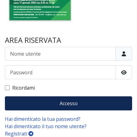
AREA RISERVATA
Nome utente
Password
Mostr
Ricordami
Accesso
Hai dimenticato la tua password?
Hai dimenticato il tuo nome utente?
Registrati