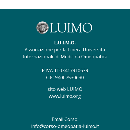
L.U.I.M.O.
Associazione per la Libera Università
Internazionale di Medicina Omeopatica
P.IVA: IT03417910639
C.F.: 94007530630
sito web LUIMO
www.luimo.org
Email Corso:
info@corso-omeopatia-luimo.it