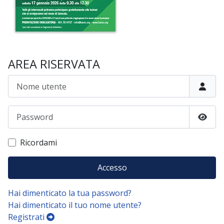
AREA RISERVATA
Nome utente
Password
Mostr
Ricordami
Accesso
Hai dimenticato la tua password?
Hai dimenticato il tuo nome utente?
Registrati